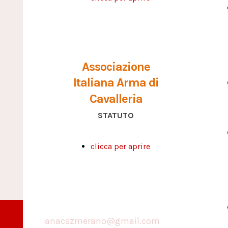
Associazione
Italiana Arma di
Cavalleria
STATUTO
clicca per aprire
anacszmerano@gmail.com